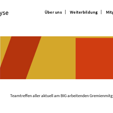
Über uns
Weiterbildung
Mit
Teamtreffen aller aktuell am
BIG
arbeitenden Gremienmitgli