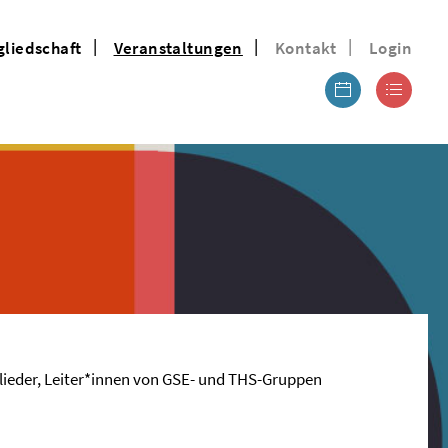
gliedschaft
Veranstaltungen
Kontakt
Login
eder, Leiter*innen von
GSE
- und
THS
-Gruppen