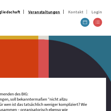
gliedschaft
Veranstaltungen
Kontakt
Login
nehmenden des
BIG
:
ungen, soll bekanntermaßen “nicht allzu
für wen ist das tatsächlich weniger kompliziert? Wie
zusammen – organisatorisch ebenso wie