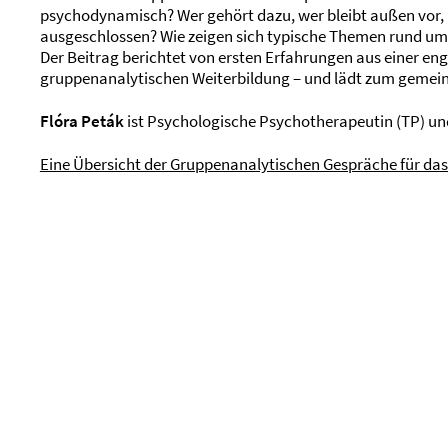
psychodynamisch? Wer gehört dazu, wer bleibt außen vor, 
ausgeschlossen? Wie zeigen sich typische Themen rund um
Der Beitrag berichtet von ersten Erfahrungen aus einer e
gruppenanalytischen Weiterbildung – und lädt zum geme
Flóra Peták
ist Psychologische Psychotherapeutin (TP) u
Eine Übersicht der Gruppenanalytischen Gespräche für das